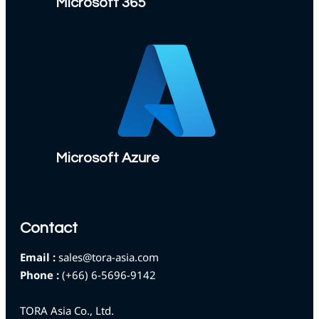
Microsoft 365
Microsoft Azure
Contact
Email :
sales@tora-asia.com
Phone :
(+66) 6-5696-9142
TORA Asia Co., Ltd.