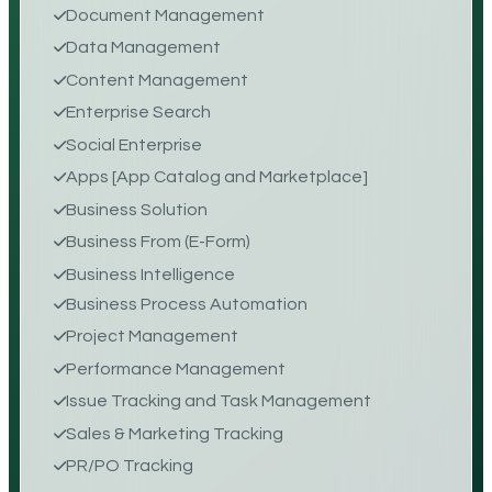
Document Management
Data Management
Content Management
Enterprise Search
Social Enterprise
Apps [App Catalog and Marketplace]
Business Solution
Business From (E-Form)
Business Intelligence
Business Process Automation
Project Management
Performance Management
Issue Tracking and Task Management
Sales & Marketing Tracking
PR/PO Tracking