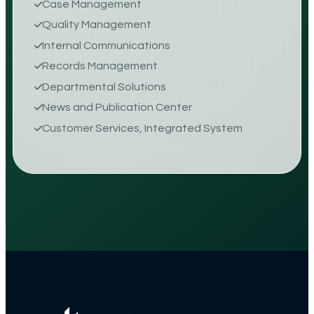
Case Management
Quality Management
Internal Communications
Records Management
Departmental Solutions
News and Publication Center
Customer Services, Integrated System