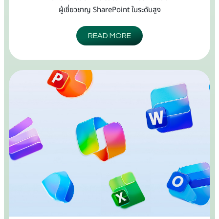
ผู้เชี่ยวชาญ SharePoint ในระดับสูง
READ MORE