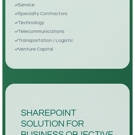
Service
Specialty Contractors
Technology
Telecommunications
Transportation / Logistic
Venture Capital
SHAREPOINT
SOLUTION FOR
BUSINESS OBJECTIVE