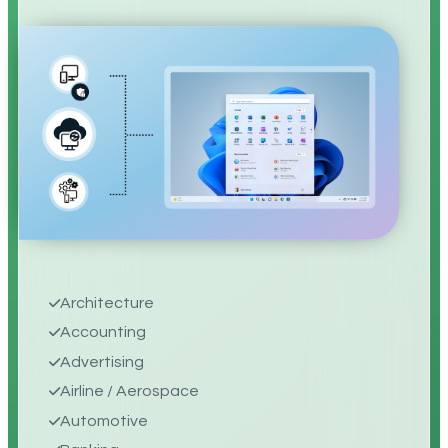
Architecture
Accounting
Advertising
Airline / Aerospace
Automotive