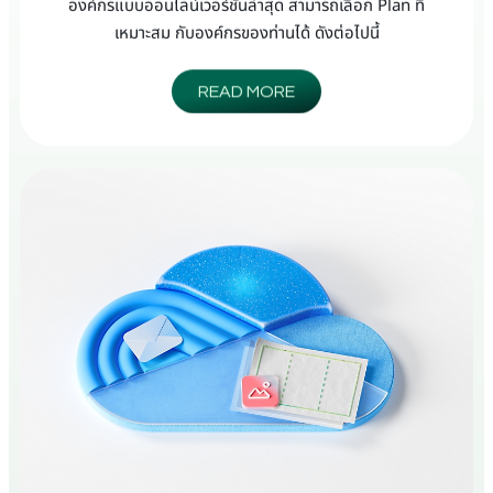
องค์กรแบบออนไลน์เวอร์ชั่นล่าสุด สามารถเลือก Plan ที่
เหมาะสม กับองค์กรของท่านได้ ดังต่อไปนี้
READ MORE