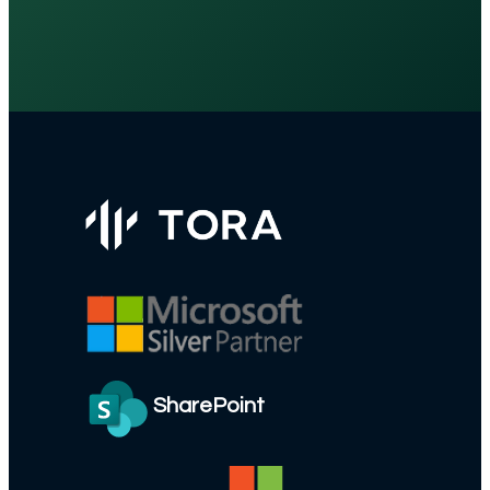
SharePoint