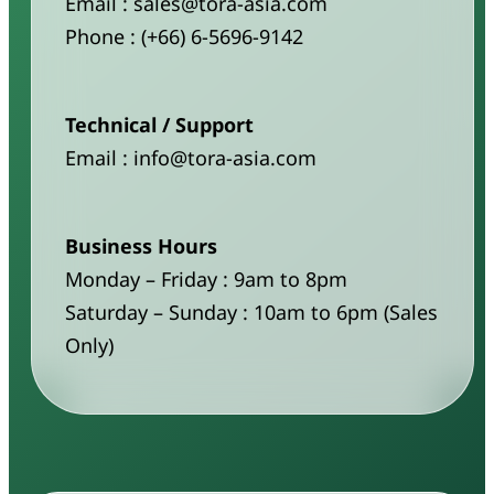
Email : sales@tora-asia.com
Phone : (+66) 6-5696-9142
Technical / Support
Email : info@tora-asia.com
Business Hours
Monday – Friday : 9am to 8pm
Saturday – Sunday : 10am to 6pm (Sales
Only)